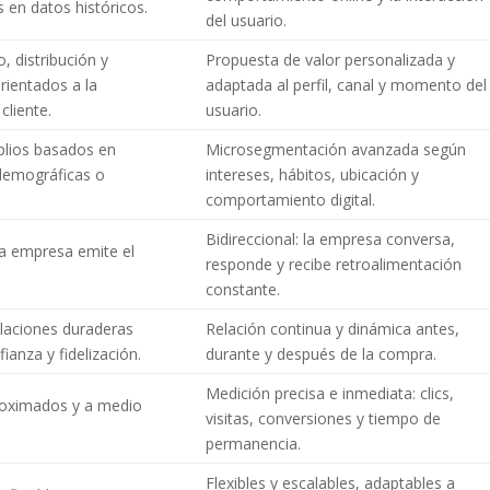
s en datos históricos.
del usuario.
, distribución y
Propuesta de valor personalizada y
rientados a la
adaptada al perfil, canal y momento del
cliente.
usuario.
lios basados en
Microsegmentación avanzada según
odemográficas o
intereses, hábitos, ubicación y
comportamiento digital.
Bidireccional: la empresa conversa,
 la empresa emite el
responde y recibe retroalimentación
constante.
laciones duraderas
Relación continua y dinámica antes,
ianza y fidelización.
durante y después de la compra.
Medición precisa e inmediata: clics,
roximados y a medio
visitas, conversiones y tiempo de
permanencia.
Flexibles y escalables, adaptables a