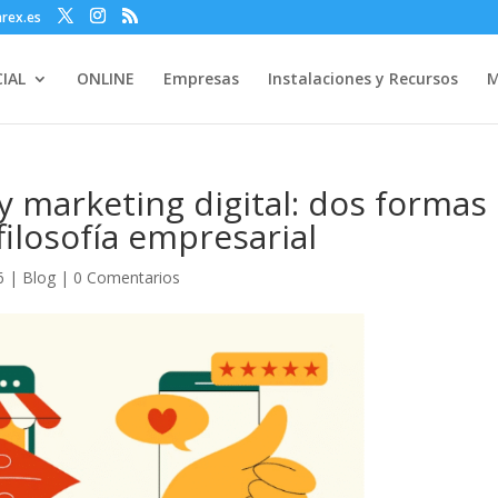
rex.es
IAL
ONLINE
Empresas
Instalaciones y Recursos
M
y marketing digital: dos formas
ilosofía empresarial
6
|
Blog
|
0 Comentarios