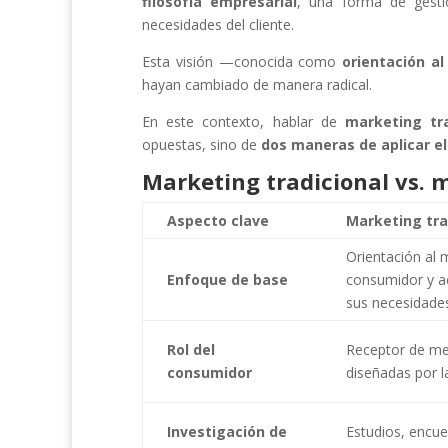
filosofía empresarial
, una forma de gesti
necesidades del cliente.
Esta visión —conocida como
orientación a
hayan cambiado de manera radical.
En este contexto, hablar de
marketing tra
opuestas, sino de
dos maneras de aplicar el
Marketing tradicional vs. m
Aspecto clave
Marketing tra
Orientación al 
Enfoque de base
consumidor y a
sus necesidade
Rol del
Receptor de me
consumidor
diseñadas por l
Investigación de
Estudios, encue