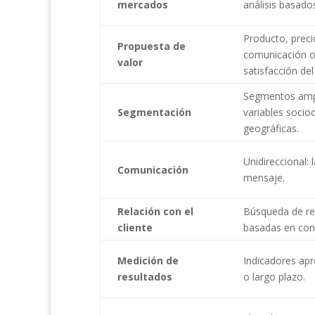
mercados
análisis basado
Producto, precio
Propuesta de
comunicación o
valor
satisfacción del 
Segmentos amp
Segmentación
variables soci
geográficas.
Unidireccional:
Comunicación
mensaje.
Relación con el
Búsqueda de re
cliente
basadas en conf
Medición de
Indicadores ap
resultados
o largo plazo.