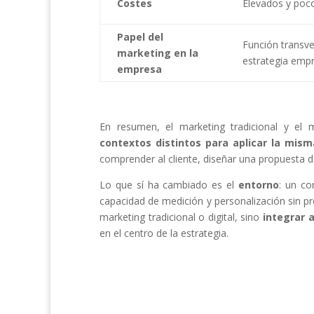
Costes
Elevados y poco 
Papel del
Función transve
marketing en la
estrategia empr
empresa
En resumen, el marketing tradicional y el m
contextos distintos para aplicar la mis
comprender al cliente, diseñar una propuesta d
Lo que sí ha cambiado es el
entorno
: un co
capacidad de medición y personalización sin pr
marketing tradicional o digital, sino
integrar 
en el centro de la estrategia.